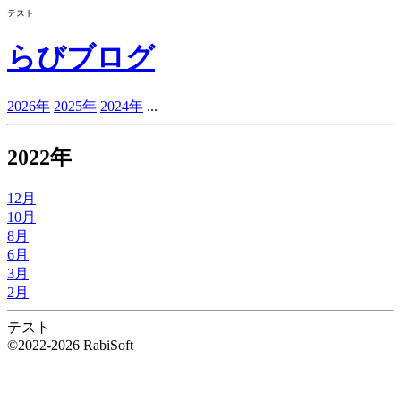
テスト
らびブログ
2026年
2025年
2024年
...
2022年
12月
10月
8月
6月
3月
2月
テスト
©2022-2026 RabiSoft