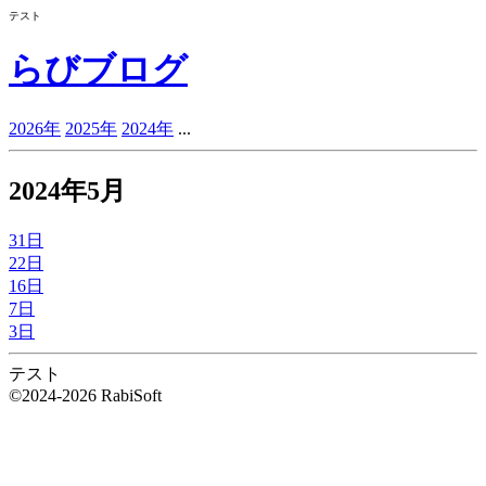
テスト
らびブログ
2026年
2025年
2024年
...
2024年5月
31日
22日
16日
7日
3日
テスト
©2024-2026 RabiSoft