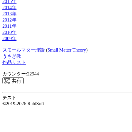
2015年
2014年
2013年
2012年
2011年
2010年
2009年
スモールマター理論
(
Small Matter Theory
)
うさぎ教
作品リスト
カウンター:22944
テスト
©2019-2026 RabiSoft